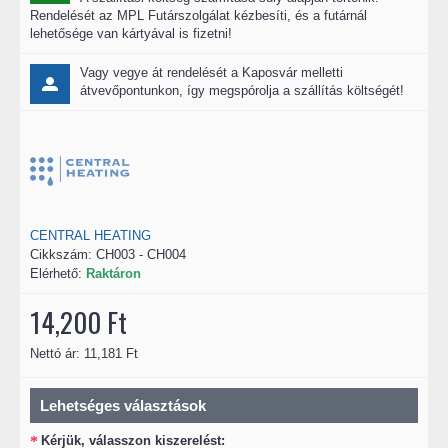
Rendelését az MPL Futárszolgálat kézbesíti, és a futárnál
lehetősége van kártyával is fizetni!
Vagy vegye át rendelését a Kaposvár melletti
átvevőpontunkon, így megspórolja a szállítás költségét!
CENTRAL HEATING
Cikkszám:
CH003 - CH004
Elérhető:
Raktáron
14,200 Ft
Nettó ár: 11,181 Ft
Lehetséges választások
Kérjük, válasszon kiszerelést: