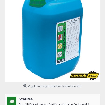
A galéria megnyitásához kattintson ide!
Szállítás
A szállítási költség számítása súly alapján történik!