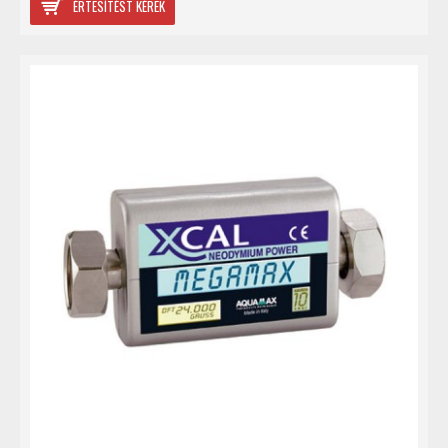
ÉRTESÍTÉST KÉREK