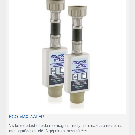
ECO MAX WATER
Vízkövesedést csökkentő mágnes, mely alkalmazható mosó, és
mosogatógépek elé. A gépeknek hosszú élet..