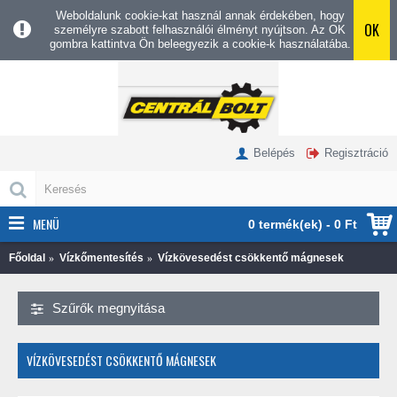
Weboldalunk cookie-kat használ annak érdekében, hogy
OK
személyre szabott felhasználói élményt nyújtson. Az OK
gombra kattintva Ön beleegyezik a cookie-k használatába.
Belépés
Regisztráció
MENÜ
0 termék(ek) - 0 Ft
Főoldal
Vízkőmentesítés
Vízkövesedést csökkentő mágnesek
Szűrők megnyitása
VÍZKÖVESEDÉST CSÖKKENTŐ MÁGNESEK