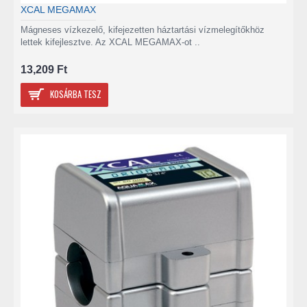
XCAL MEGAMAX
Mágneses vízkezelő, kifejezetten háztartási vízmelegítőkhöz
lettek kifejlesztve. Az XCAL MEGAMAX-ot ..
13,209 Ft
KOSÁRBA TESZ