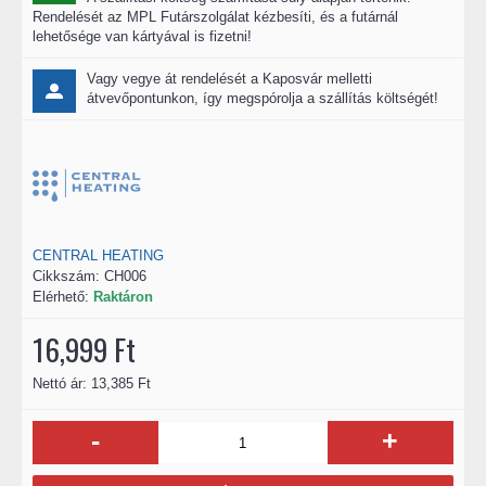
Rendelését az MPL Futárszolgálat kézbesíti, és a futárnál
lehetősége van kártyával is fizetni!
Vagy vegye át rendelését a Kaposvár melletti
átvevőpontunkon, így megspórolja a szállítás költségét!
CENTRAL HEATING
Cikkszám:
CH006
Elérhető:
Raktáron
16,999 Ft
Nettó ár: 13,385 Ft
-
+