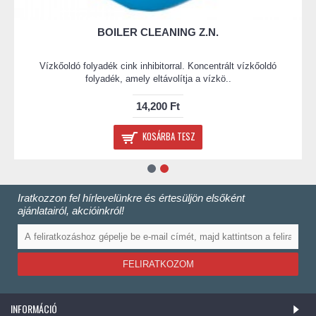
BOILER CLEANING Z.N.
Vízkőoldó folyadék cink inhibitorral. Koncentrált vízkőoldó
folyadék, amely eltávolítja a vízkö..
14,200 Ft
KOSÁRBA TESZ
Iratkozzon fel hírlevelünkre és értesüljön elsőként
ajánlatairól, akcióinkról!
FELIRATKOZOM
INFORMÁCIÓ