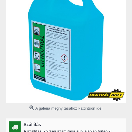
A galéria megnyitásához kattintson ide!
Szállítás
A szállítási költség számítása súly alapján történik!