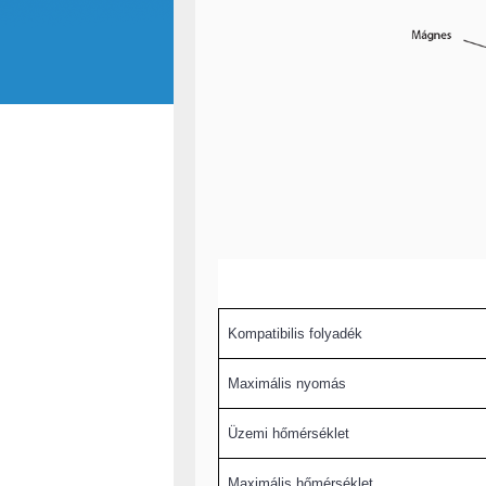
Kompatibilis folyadék
Maximális nyomás
Üzemi hőmérséklet
Maximális hőmérséklet