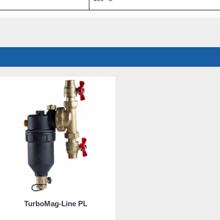
TurboMag-Line PL