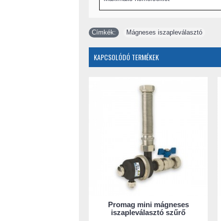
Címkék:
Mágneses iszapleválasztó
KAPCSOLÓDÓ TERMÉKEK
Promag mini mágneses
iszapleválasztó szűrő