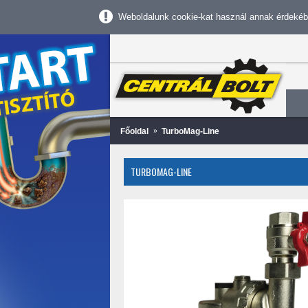
Weboldalunk cookie-kat használ annak érdekébe
Főoldal
TurboMag-Line
TURBOMAG-LINE