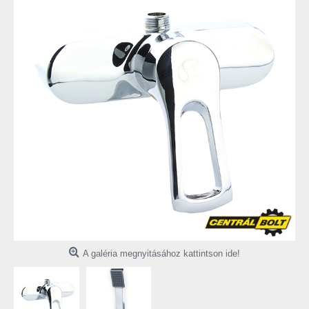
A galéria megnyitásához kattintson ide!